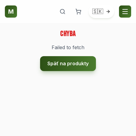
M
🇸🇰
Chyba
Failed to fetch
Späť na produkty