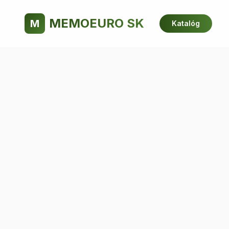
MEMOEURO SK
M
Katalóg