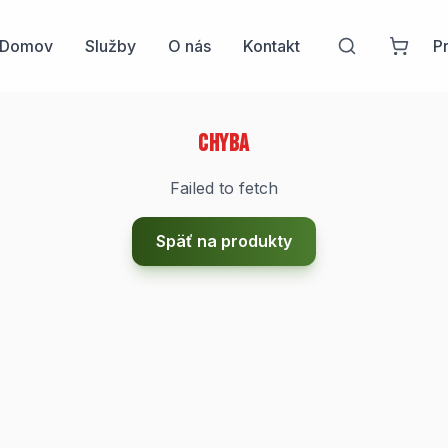
Domov
Služby
O nás
Kontakt
Pr
Chyba
Failed to fetch
Späť na produkty