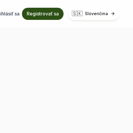
🇸🇰
ihlásiť sa
Registrovať sa
Slovenčina