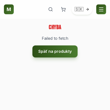
M
🇸🇰
Chyba
Failed to fetch
Späť na produkty