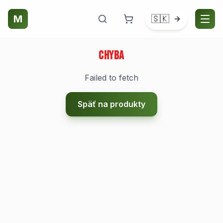
M
🇸🇰
Chyba
Failed to fetch
Späť na produkty