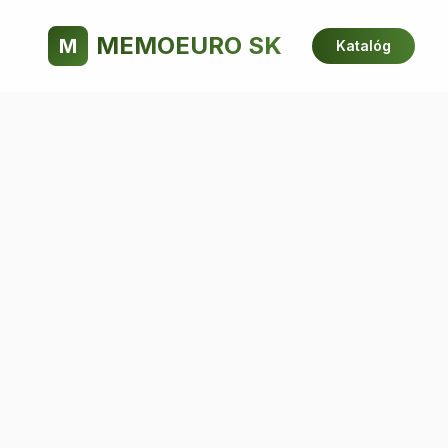
MEMOEURO SK
M
Katalóg