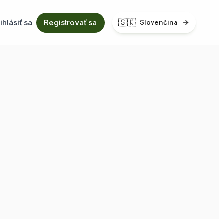
🇸🇰
ihlásiť sa
Registrovať sa
Slovenčina