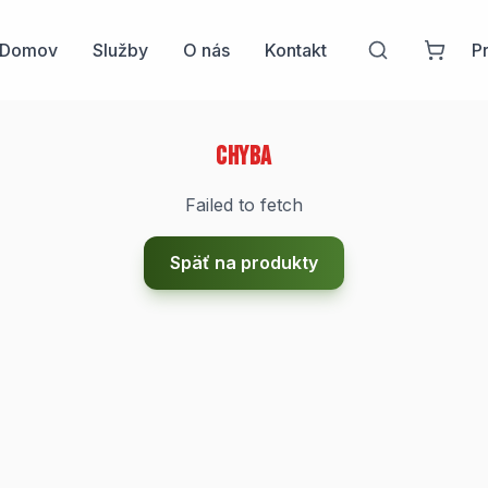
Domov
Služby
O nás
Kontakt
Pr
Chyba
Failed to fetch
Späť na produkty