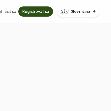
🇸🇰
ihlásiť sa
Registrovať sa
Slovenčina