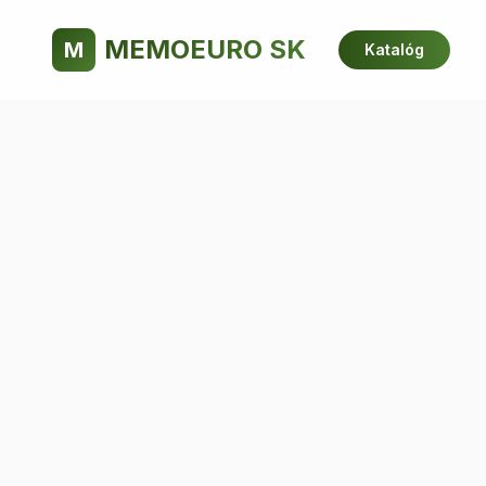
MEMOEURO SK
M
Katalóg