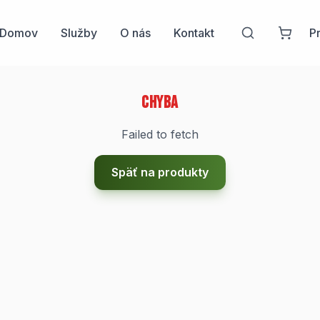
Domov
Služby
O nás
Kontakt
Pr
Chyba
Failed to fetch
Späť na produkty