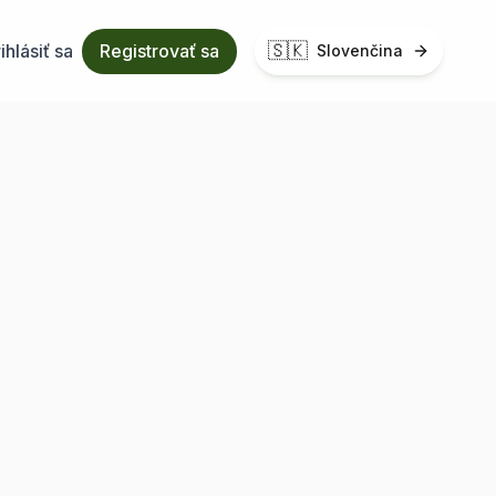
🇸🇰
ihlásiť sa
Registrovať sa
Slovenčina