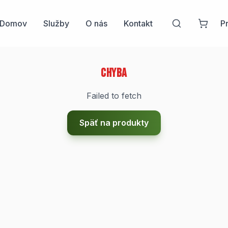
Domov
Služby
O nás
Kontakt
Pr
Chyba
Failed to fetch
Späť na produkty