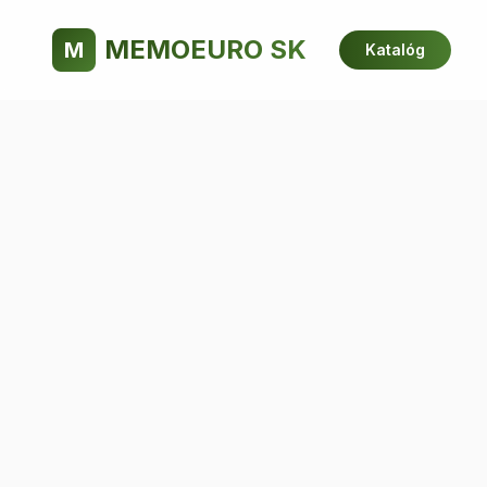
MEMOEURO SK
M
Katalóg