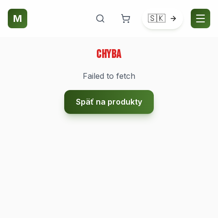
M
🇸🇰
Chyba
Failed to fetch
Späť na produkty