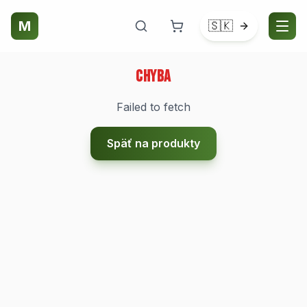
M
🇸🇰
Chyba
Failed to fetch
Späť na produkty