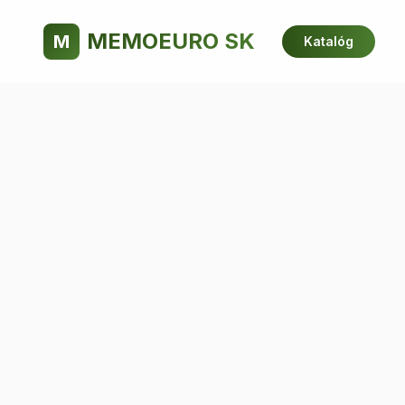
MEMOEURO SK
M
Katalóg