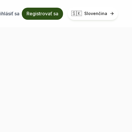
🇸🇰
ihlásiť sa
Registrovať sa
Slovenčina