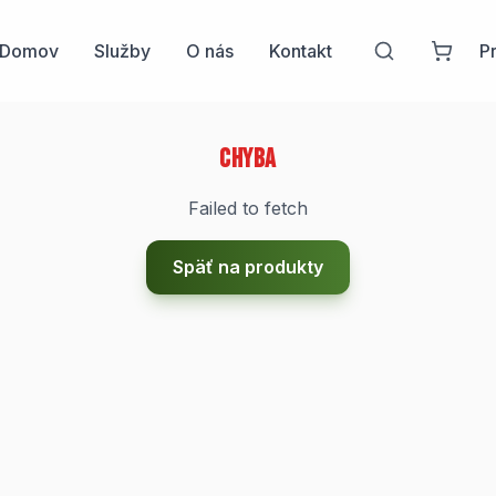
Domov
Služby
O nás
Kontakt
Pr
Chyba
Failed to fetch
Späť na produkty