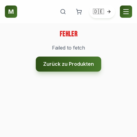
M
🇩🇪
Fehler
Failed to fetch
Zurück zu Produkten