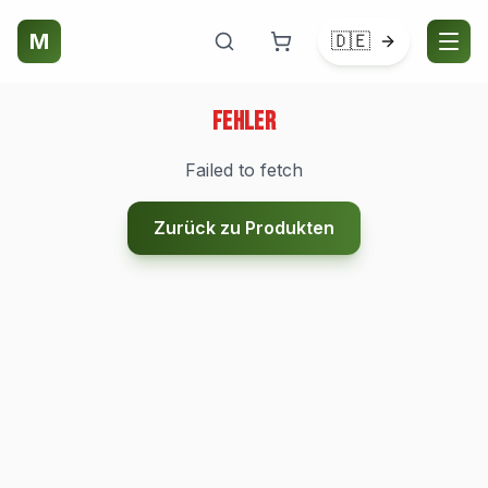
M
🇩🇪
Fehler
Failed to fetch
Zurück zu Produkten