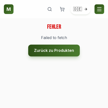
M
🇩🇪
Fehler
Failed to fetch
Zurück zu Produkten