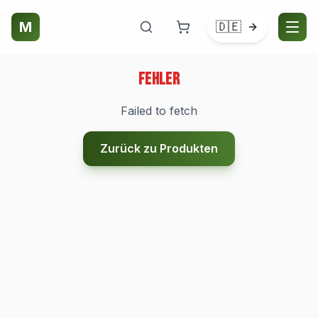
M
🇩🇪
Fehler
Failed to fetch
Zurück zu Produkten